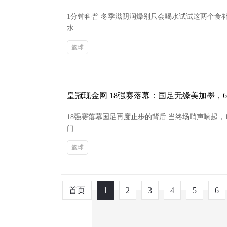
1分钟科普冬季滋阴润燥别只会喝水试试这两个食
水
篮球
皇冠现金网18强赛落幕：国足无缘美加墨，6
18强赛落幕国足再度止步的背后当终场哨声响起，
门
篮球
首页
1
2
3
4
5
6