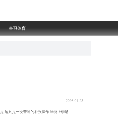
皇冠体育
2026-01-23
反应是这只是一次普通的补强操作毕竟上季场