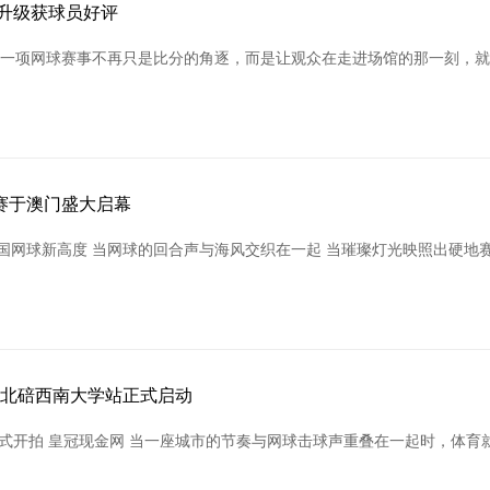
双升级获球员好评
评当一项网球赛事不再只是比分的角逐，而是让观众在走进场馆的那一刻，
赛于澳门盛大启幕
中国网球新高度当网球的回合声与海风交织在一起当璀璨灯光映照出硬地赛
重庆北碚西南大学站正式启动
大学站正式开拍皇冠现金网当一座城市的节奏与网球击球声重叠在一起时，体