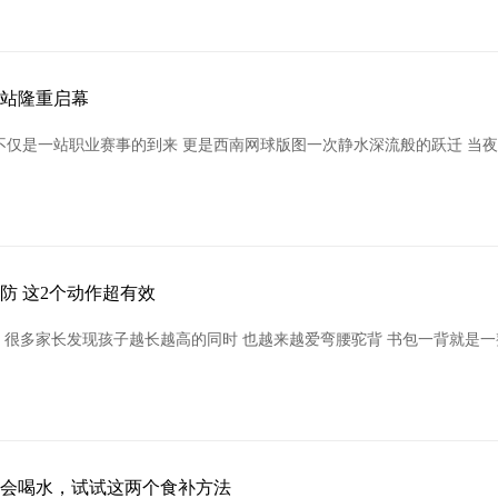
崃站隆重启幕
幕背后不仅是一站职业赛事的到来更是西南网球版图一次静水深流般的跃迁
防这2个动作超有效
效很多家长发现孩子越长越高的同时也越来越爱弯腰驼背书包一背就是
只会喝水，试试这两个食补方法