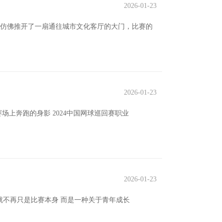
2026-01-23
就仿佛推开了一扇通往城市文化客厅的大门，比赛的
2026-01-23
场上奔跑的身影2024中国网球巡回赛职业
2026-01-23
育就不再只是比赛本身而是一种关于青年成长