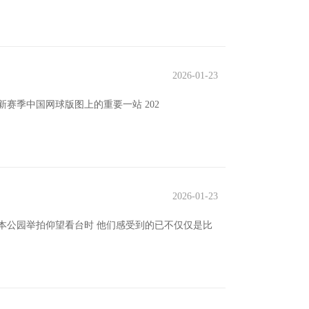
2026-01-23
新赛季中国网球版图上的重要一站202
2026-01-23
尔本公园举拍仰望看台时他们感受到的已不仅仅是比