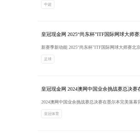
中超
皇冠现金网2025“尚东杯”ITF国际网球大
新赛季新动能2025“尚东杯”ITF国际网球大师
足球
皇冠现金网2024澳网中国业余挑战赛总决赛
2024澳网中国业余挑战赛总决赛在墨尔本完美
皇冠体育