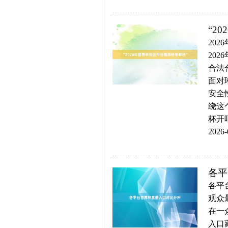
“2
20
20
合法
面对
安全
绕这
杯开
2026-
各平
各平
观众
在一
入口