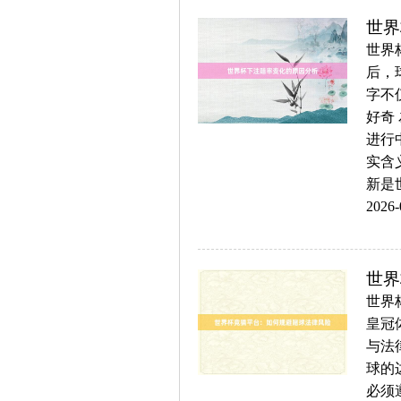
世界
世界
后，
字不
好奇
进行
实含
新是
2026-
世界
世界
皇冠
与法
球的
必须