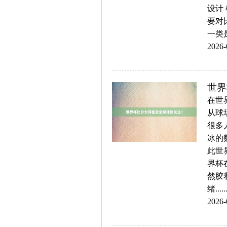
设计
要对
一类
2026-
世界
在世
从球
很多
冰的
此世
界杯
然胶
绪.....
2026-